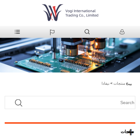
>
منتجات
>
نيفادا
بيت
منتجات