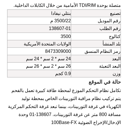
متصلة بوحدة TDI/RIM الأمامية من خلال الكابلات الداخلية.
تصنيع
بنتلي نيفادا
رقم الموديل
3500/22 م
رقم الطلب
138607-01
كتالوج
3500
بلد المنشأ
الولايات المتحدة الأمريكية
رمز النظام المنسق
8473309000
البعد
24 سم * 2 سم * 24 سم
البعد التعبئة
26 سم * 2 سم * 26 سم
وزن
0.9 كجم
حالة في الموقع
تكامل نظام التحكم الموزع لمحطة طاقة كبيرة تعمل بالفحم
يتم تركيب نظام مراقبة التوربينات الخاص بمحطة توليد
الكهرباء في غرفة التوربينات، بينما تبعد غرفة التحكم المركزية
مسافة 800 متر عن غرفة التوربينات. 138607-01 وحدة
الإدخال/الإخراج الضوئية 100Base-FX