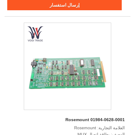
إرسال استفسار
Rosemount 01984-0628-0001
العلامة التجارية: Rosemount
الوصف: بطاقة اتصال MUX