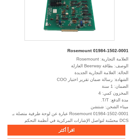
Rosemount 01984-1502-0001
العلامة التجارية: Rosemount
الوصف: بطاقة Beerway العازلة
الحالة: العلامة التجارية الجديدة
الشهادة: رسالة ضمان تقرير اختبار COO
الضمان: 1 سنة
المخزون كمي: 4
مدة الدفع: T/T.
ميناء الشحن: شنتشن
Rosemount 01984-1502-0001 عبارة عن لوحة طرفية متصلة بـ
DCS محسّنة لتواصل الإشارات المركزية في أنظمة التحكم
الصناعية.
اقرأ أكثر