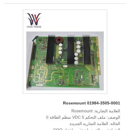
Rosemount 01984-3505-0001
العلامة التجارية: Rosemount
الوصف: ملف التحكم 5 VDC منظم الطاقة II
الحالة: العلامة التجارية الجديدة
الشهادة: رسالة ضمان تقرير اختبار COO