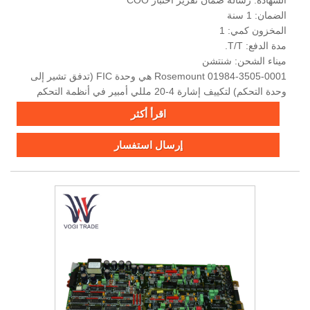
الضمان: 1 سنة
المخزون كمي: 1
مدة الدفع: T/T.
ميناء الشحن: شنتشن
Rosemount 01984-3505-0001 هي وحدة FIC (تدفق تشير إلى
وحدة التحكم) لتكييف إشارة 4-20 مللي أمبير في أنظمة التحكم
Delta V أو RS3.
اقرأ أكثر
إرسال استفسار