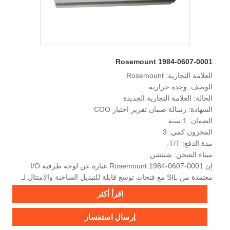
Rosemount 1984-0607-0001
العلامة التجارية: Rosemount
الوصف: وحدة حرارية
الحالة: العلامة التجارية الجديدة
الشهادة: رسالة ضمان تقرير اختبار COO
الضمان: 1 سنة
المخزون كمي: 3
مدة الدفع: T/T.
ميناء الشحن: شنتشن
إن Rosemount 1984-0607-0001 عبارة عن لوحة طرفية I/O
معتمدة من SIL مع فتحات توسع قابلة للتبديل الساخنة والامتثال لـ
ATEX Zone 2 لأنظمة الأتمتة الحرجة للسلامة.
اقرأ أكثر
إرسال استفسار