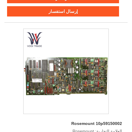
إرسال استفسار
Rosemount 10p59150002
العلامة التجارية: Rosemount