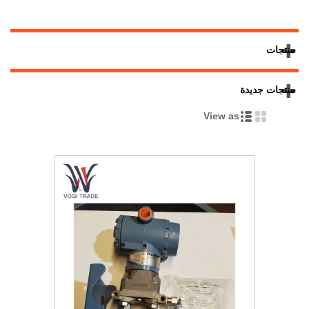
منتجات
منتجات جديدة
View as