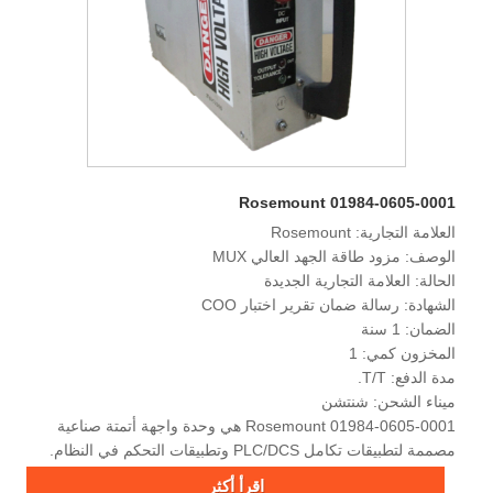
Rosemount 01984-0605-0001
العلامة التجارية: Rosemount
الوصف: مزود طاقة الجهد العالي MUX
الحالة: العلامة التجارية الجديدة
الشهادة: رسالة ضمان تقرير اختبار COO
الضمان: 1 سنة
المخزون كمي: 1
مدة الدفع: T/T.
ميناء الشحن: شنتشن
Rosemount 01984-0605-0001 هي وحدة واجهة أتمتة صناعية
مصممة لتطبيقات تكامل PLC/DCS وتطبيقات التحكم في النظام.
اقرأ أكثر