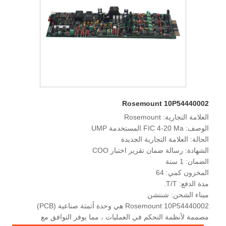
Rosemount 10P54440002
العلامة التجارية: Rosemount
الوصف: FIC 4-20 Ma المستخدمة UMP
الحالة: العلامة التجارية الجديدة
الشهادة: رسالة ضمان تقرير اختبار COO
الضمان: 1 سنة
المخزون كمي: 64
مدة الدفع: T/T.
ميناء الشحن: شنتشن
Rosemount 10P54440002 هي وحدة أتمتة صناعية (PCB)
مصممة لأنظمة التحكم في العمليات ، مما يوفر التوافق مع