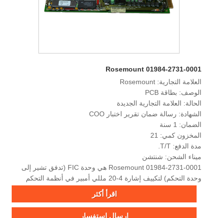
Rosemount 01984-2731-0001
العلامة التجارية: Rosemount
الوصف: بطاقة PCB
الحالة: العلامة التجارية الجديدة
الشهادة: رسالة ضمان تقرير اختبار COO
الضمان: 1 سنة
المخزون كمي: 21
مدة الدفع: T/T.
ميناء الشحن: شنتشن
Rosemount 01984-2731-0001 هي وحدة FIC (تدفق تشير إلى
وحدة التحكم) لتكييف إشارة 4-20 مللي أمبير في أنظمة التحكم
Delta V أو RS3.
اقرأ أكثر
إرسال استفسار