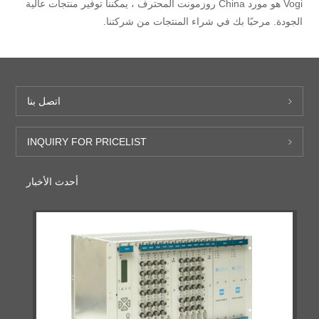
Vogi هو مورد China روزمونت المحترف ، يمكننا توفير منتجات عالية
الجودة. مرحبًا بك في شراء المنتجات من شركتنا.
اتصل بنا
INQUIRY FOR PRICELIST
أحدث الأخبار