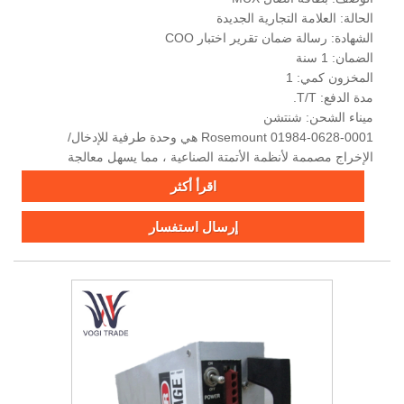
الحالة: العلامة التجارية الجديدة
الشهادة: رسالة ضمان تقرير اختبار COO
الضمان: 1 سنة
المخزون كمي: 1
مدة الدفع: T/T.
ميناء الشحن: شنتشن
Rosemount 01984-0628-0001 هي وحدة طرفية للإدخال/
الإخراج مصممة لأنظمة الأتمتة الصناعية ، مما يسهل معالجة
الإشارات والاتصال في بيئات التحكم في العملية.
اقرأ أكثر
إرسال استفسار