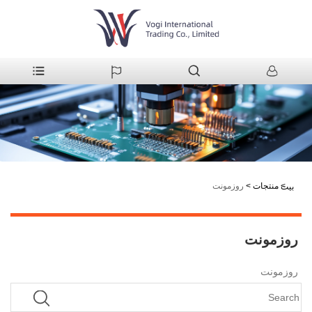
>
منتجات
>
روزمونت
بيت
روزمونت
روزمونت