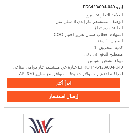
إبرو PR6423/004-040
العلامة التجارية: ايبرو
الوصف: مستشعر تيار إيدي 8 مللي متر
الحالة: جديد تمامًا
الشهادة: خطاب ضمان تقرير اختبار COO
الضمان: 1 سنة
كمية المخزون: 1
مصطلح الدفع: تي / تي
ميناء الشحن: شيامن
EPRO PR6423/004-040 عبارة عن مستشعر تيار دوامي صناعي
لمراقبة الاهتزازات والإزاحة بدقة، متوافق مع معايير API 670
وتصنيف IP67 للبيئات القاسية.
اقرأ أكثر
إرسال استفسار