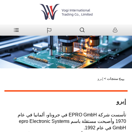
>
منتجات
>
إبرو
بيت
إبرو
تأسست شركة EPRO GmbH في جروناو، ألمانيا في عام
1970 وأصبحت مستقلة باسم epro Electronic Systems
GmbH في عام 1992.