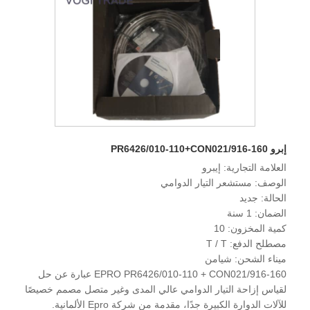
إبرو PR6426/010-110+CON021/916-160
العلامة التجارية: إيبرو
الوصف: مستشعر التيار الدوامي
الحالة: جديد
الضمان: 1 سنة
كمية المخزون: 10
مصطلح الدفع: T / T
ميناء الشحن: شيامن
EPRO PR6426/010-110 + CON021/916-160 عبارة عن حل
لقياس إزاحة التيار الدوامي عالي المدى وغير متصل مصمم خصيصًا
للآلات الدوارة الكبيرة جدًا، مقدمة من شركة Epro الألمانية.