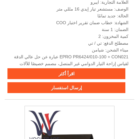
العلامة التجارية: ايبرو
الوصف: مستشعر تيار إيدي 16 مللي متر
الحالة: جديد تمامًا
الشهادة: خطاب ضمان تقرير اختبار COO
الضمان: 1 سنة
كمية المخزون: 2
مصطلح الدفع: تي / تي
ميناء الشحن: شيامن
EPRO PR6424/010-100 + CON021 عبارة عن حل عالي الدقة
لقياس إزاحة التيار الدوامي غير المتصل، مصمم خصيصًا للآلات
الدوارة الحرجة المتوسطة والكبيرة الحجم.
اقرأ أكثر
إرسال استفسار