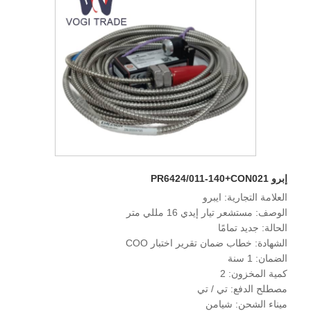
إبرو PR6424/011-140+CON021
العلامة التجارية: ايبرو
الوصف: مستشعر تيار إيدي 16 مللي متر
الحالة: جديد تمامًا
الشهادة: خطاب ضمان تقرير اختبار COO
الضمان: 1 سنة
كمية المخزون: 2
مصطلح الدفع: تي / تي
ميناء الشحن: شيامن