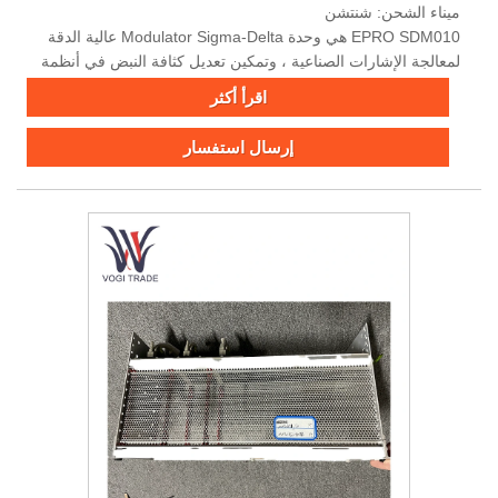
ميناء الشحن: شنتشن
EPRO SDM010 هي وحدة Modulator Sigma-Delta عالية الدقة
لمعالجة الإشارات الصناعية ، وتمكين تعديل كثافة النبض في أنظمة
الطاقة وتطبيقات التحكم في المحرك.
اقرأ أكثر
إرسال استفسار