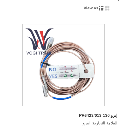
View as
إبرو PR6423/013-130
العلامة التجارية: ايبرو