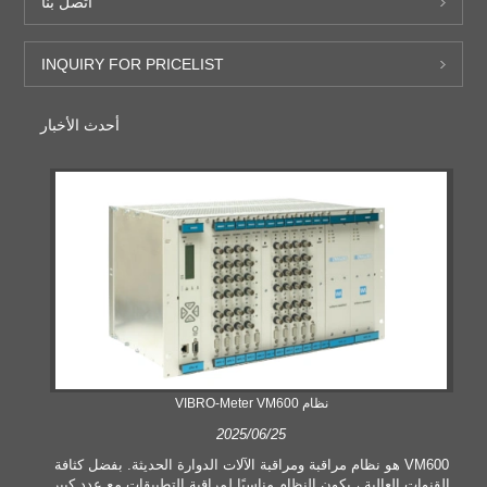
اتصل بنا
INQUIRY FOR PRICELIST
أحدث الأخبار
نظام VIBRO-Meter VM600
2025/06/25
VM600 هو نظام مراقبة ومراقبة الآلات الدوارة الحديثة. بفضل كثافة
القنوات العالية ، يكون النظام مناسبًا لمراقبة التطبيقات مع عدد كبير