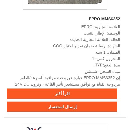
EPRO MMS6352
العلامة التجارية: EPRO
الوصف: الإطار التثبيت
الحالة: العلامة التجارية الجديدة
الشهادة: رسالة ضمان تقرير اختبار COO
الضمان: 1 سنة
المخزون كمي: 1
مدة الدفع: T/T.
ميناء الشحن: شنتشن
إن EPRO MMS6352 عبارة عن وحدة مراقبة للسرعة/الطور
مزدوجة القناة مع توافق مستشعر تأثير القاعة ، وتزويد 24V DC
المتكرر ، ووظائف التشخيص الذاتي لمزامنة التوربينات والآلات
اقرأ أكثر
الصناعية.
إرسال استفسار