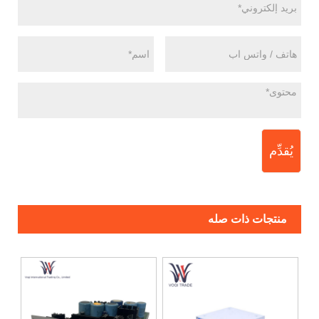
يُقدِّم
منتجات ذات صله