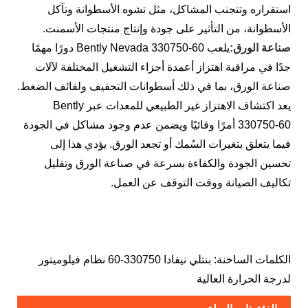
استقراره وتتجنب المشاكل، مثل تشوه الأسطوانة وتآكل
الأسطوانة، من التأثير على جودة وإنتاج منتجات الأسمنت.
صناعة الورق:
يلعب Bently Nevada 330750-60 دورًا مهمًا
جدًا في مراقبة اهتزاز أعمدة أجزاء التشغيل المختلفة لآلات
صناعة الورق، بما في ذلك أسطوانات التجفيف ولفائف الضغط.
يعد اكتشاف الاهتزاز غير الطبيعي للمعدات عبر Bently
330750-60 أمرًا وقائيًا ويضمن عدم وجود مشاكل في الجودة
فيما يتعلق بتغيرات السُمك أو تجعد الورق. يؤدي هذا إلى
تحسين الجودة والكفاءة بسرعة في صناعة الورق وتقليل
تكاليف الصيانة ووقت التوقف عن العمل.
الكلمات الساخنة: بنتلي نيفادا 330750-60 نظام فيلوميتور
لدرجة الحرارة العالية