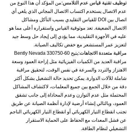
توظيف تقنية قياس عدم التلامس:
من المؤكد أن هذا النوع من
عدم الاتصال يستخدم اكتساب الاتصال المجاني الذي يلغي أي
اتصال بين DOI للقياس التقليدي بسبب التآكل ومشاكل
الاتصال الضعيفة. تعد موثوقية القياس واستقراره أعلى مما هو
عليه في الأجهزة التقليدية، مما يؤدي إلى إيجاد حل وسط جيد
لتعزيز عمر المستشعر مع خفض تكاليف الصيانة.
مراقبة متعددة الاتجاهات:
يتيح Bently Nevada 330750-60
مراقبة العديد من الكميات الفيزيائية مثل إزاحة العمود وسعة
الاهتزاز والتردد والسرعة في نفس الوقت، لتحقيق مراقبة
شاملة للآلات الدوارة. يمكن تحديد حالة التشغيل بشكل أكثر
دقة من خلال الجمع بين جميع المعلمات، لاكتشاف المشاكل
المحتملة مثل عدم التوازن وعدم المحاذاة إلى جانب تشقق
العمود، وبالتالي إنشاء أرضية لإدارة أنظمة الصيانة عن طريق
تجنب انقطاع التيار الكهربائي أو انقطاع التيار الكهربائي الناجم
عن فشل المعدات مع الحفاظ على الحماية الاستقرار
التشغيلي لنظام الطاقة.