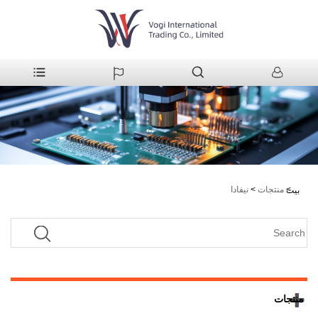
>
منتجات
>
نيفادا
بيت
منتجات