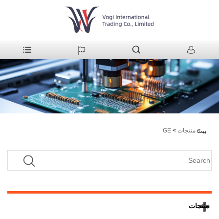
>
منتجات
>
GE
بيت
منتجات