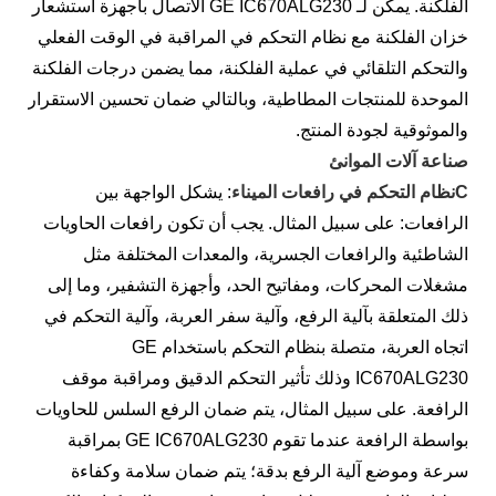
الفلكنة. يمكن لـ GE IC670ALG230 الاتصال بأجهزة استشعار
خزان الفلكنة مع نظام التحكم في المراقبة في الوقت الفعلي
والتحكم التلقائي في عملية الفلكنة، مما يضمن درجات الفلكنة
الموحدة للمنتجات المطاطية، وبالتالي ضمان تحسين الاستقرار
والموثوقية لجودة المنتج.
صناعة آلات الموانئ
C
نظام التحكم في رافعات الميناء
: يشكل الواجهة بين
الرافعات: على سبيل المثال. يجب أن تكون رافعات الحاويات
الشاطئية والرافعات الجسرية، والمعدات المختلفة مثل
مشغلات المحركات، ومفاتيح الحد، وأجهزة التشفير، وما إلى
ذلك المتعلقة بآلية الرفع، وآلية سفر العربة، وآلية التحكم في
اتجاه العربة، متصلة بنظام التحكم باستخدام GE
IC670ALG230 وذلك تأثير التحكم الدقيق ومراقبة موقف
الرافعة. على سبيل المثال، يتم ضمان الرفع السلس للحاويات
بواسطة الرافعة عندما تقوم GE IC670ALG230 بمراقبة
سرعة وموضع آلية الرفع بدقة؛ يتم ضمان سلامة وكفاءة