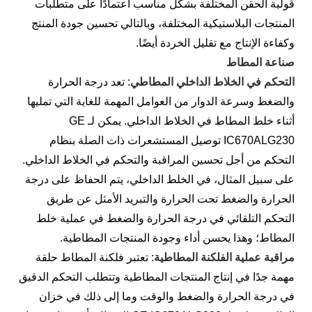
قولبة الحقن المختلفة بشكل مناسب اعتمادًا على متطلبات
المنتجات البلاستيكية المختلفة، وبالتالي تحسين جودة المنتج
وكفاءة الإنتاج مع تقليل الخردة أيضًا.
صناعة المطاط
التحكم في الخلاط الداخلي المطاطي
: تعد درجة الحرارة
والضغط وسرعة الدوار من العوامل المهمة للغاية التي تمليها
أثناء خلط المطاط في الخلاط الداخلي. يمكن لـ GE
IC670ALG230 توصيل المستشعرات ذات الصلة بنظام
التحكم من أجل تحسين المراقبة والتحكم في الخلاط الداخلي.
على سبيل المثال، في الخلط الداخلي، يتم الحفاظ على درجة
الحرارة والضغط تحت الحرارة والتبريد الأمثل عن طريق
التحكم التلقائي في درجة الحرارة والضغط في عملية خلط
المطاط؛ وهذا يحسن أداء وجودة المنتجات المطاطية.
مراقبة عملية الفلكنة المطاطية
: تعتبر فلكنة المطاط حلقة
مهمة جدًا في إنتاج المنتجات المطاطية وتتطلب التحكم الدقيق
في درجة الحرارة والضغط والوقت وما إلى ذلك في خزان