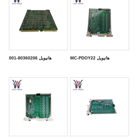
هانيويل MC-PDOY22
هانيويل 80360206-001