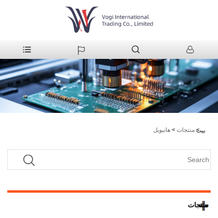
>
منتجات
>
هانيويل
بيت
منتجات