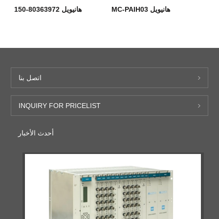
هانيويل MC-PAIH03
هانيويل 80363972-150
اتصل بنا
INQUIRY FOR PRICELIST
أحدث الأخبار