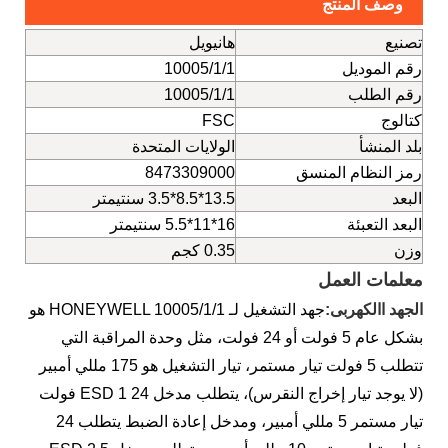
وصف المنتج
تصنيع
هانيويل
رقم الموديل
10005/1/1
رقم الطلب
10005/1/1
كتالوج
FSC
بلد المنشأ
الولايات المتحدة
رمز النظام المنسق
8473309000
البعد
13.5*8.5*3.5 سنتيمتر
البعد التعبئة
16*11*5.5 سنتيمتر
وزن
0.35 كجم
معلمات العمل
الجهد االكهربى:
جهد التشغيل لـ HONEYWELL 10005/1/1 هو
بشكل عام 5 فولت أو 24 فولت، مثل وحدة المراقبة التي
تتطلب 5 فولت تيار مستمر، تيار التشغيل هو 175 مللي أمبير
(لا يوجد تيار إخراج النقرس)، يتطلب مدخل ESD 1 24 فولت
تيار مستمر 5 مللي أمبير، ومدخل إعادة الضبط يتطلب 24