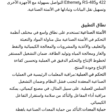
422 وRS-485 وEthernet التواصل بسهولة مع الأجهزة الأخرى
وتسهيل نقل البيانات وتبادلها في الأتمتة الصناعية.
نطاق التطبيق
الأتمتة الصناعية:
تستخدم على نطاق واسع في مختلف أنظمة
التحكم في الأتمتة الصناعية مثل مناولة المواد والتعبئة
والتغليف والأغذية والمشروبات والمعالجة الكيميائية والنفط
والغاز ومعالجة المياه وتوليد الطاقة. ضمان التشغيل المستقر
لخطوط الإنتاج والتحكم الدقيق في العملية وتحسين كفاءة
الإنتاج وجودة المنتج.
التحكم في العملية:
مراقبة المعلمات الرئيسية في العمليات
الصناعية المعقدة لتجنب فشل النظام وضمان التشغيل
السلس للعملية. على سبيل المثال، في مصنع كيميائي، يمكنه
مراقبة أداء المفاعل والتأكد من سلامة واستقرار التفاعل
الكيميائي.
حماية المعدات:
التأكد من حماية المعدات الصناعية باهظة