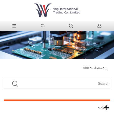
>
منتجات
>
ABB
بيت
منتجات