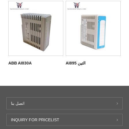
التين AI895
ABB AI830A
اتصل بنا
INQUIRY FOR PRICELIST