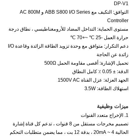
DP-V1
التوافق: التكيف مع ABB S800 I/O Series و AC 800M
Controller
مستوى الحماية: التداخل المضاد للأرومغناطيسي ، نطاق درجة
حرارة العمل -25 ℃ ~+70 ℃
دعم التكرار: متوافق مع وحدة تزويد الطاقة الزائدة وقاعدة I/O
زائدة عن الحاجة
تحميل الإشارة: أقصى مقاومة الحمل 500Ω
الدقة: ± 0.05 ٪ كامل النطاق
الجهد العزلة: عزل القناة 1500V AC
استهلاك الطاقة: 3.5W
ميزات وظيفية
1. الإخراج متعدد القنوات
تصميم مخرجات مستقل من 8 قنوات ، تدعم كل قناة إشارة
الحالية 4 ~ 20mA ، بدقة 12 بت ، مما يضمن متطلبات التحكم