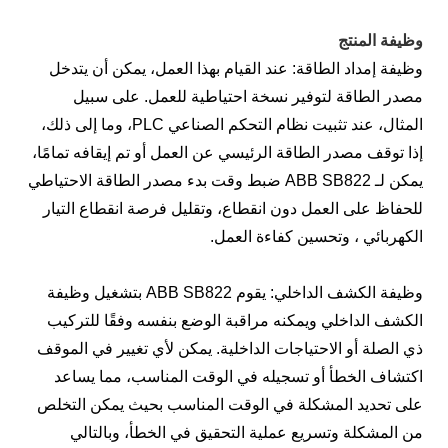
وظيفة المنتج
وظيفة إمداد الطاقة: عند القيام بهذا العمل، يمكن أن يتدخل
مصدر الطاقة لتوفير نسخة احتياطية للعمل. على سبيل
المثال، عند تثبيت نظام التحكم الصناعي PLC، وما إلى ذلك،
إذا توقف مصدر الطاقة الرئيسي عن العمل أو تم إيقافه تمامًا،
يمكن لـ ABB SB822 ضبط وقت بدء مصدر الطاقة الاحتياطي
للحفاظ على العمل دون انقطاع، وتقليل فرصة انقطاع التيار
الكهربائي ، وتحسين كفاءة العمل.
وظيفة الكشف الداخلي: يقوم ABB SB822 بتشغيل وظيفة
الكشف الداخلي ويمكنه مراقبة الوضع بنفسه وفقًا للتركيب
ذي الصلة أو الاحتياجات الداخلية. يمكن لأي تغيير في الموقف
اكتشاف الخطأ أو تسجيله في الوقت المناسب، مما يساعد
على تحديد المشكلة في الوقت المناسب بحيث يمكن التخلص
من المشكلة وتسريع عملية التحقيق في الخطأ، وبالتالي