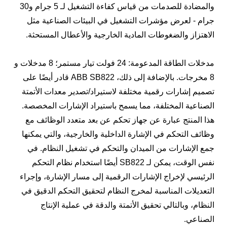
والمضادة للصدمات من قياس كفاءة التشغيل لـ 5 جرام و30
جرام - لعرض مؤشرات التشغيل في البيئات الصناعية مثل
الاهتزاز والضغوطات المادية الخارجية والأعطال المستحثة.
مدخلات الطاقة المدعومة: 24 فولت تيار مستمر؛ 8 مدخلات و
8 مخرجات. بالإضافة إلى ذلك، ABB SB822 قادر أيضًا على
تصميم إشارات رقمية مختلفة لاستيراد/تصدير معدات الأتمتة
الصناعية المختلفة، مما يسمح باستيراد الإشارات المخصصة.
هذا المنتج عبارة عن جهاز تحكم عن بعد متعدد الوظائف مع
وظائف التحكم في الإشارة الداخلية والخارجية، والتي يمكنها
جمع الإشارات من الميدان والتحكم في تشغيل النظام. في
نفس الوقت، يمكن لـ SB822 أيضًا استخدام نظام التحكم
الرئيسي لإخراج الإشارات الرقمية إلى مسار الإشارة، وإجراء
التعديلات المناسبة لمخرج النظام لتحقيق التحكم الدقيق في
النظام، وبالتالي تحقيق الأتمتة والدقة في عملية الإنتاج
الصناعي.