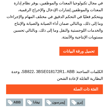
في مجال تكنولوجيا المعدات والموظفين، يوفر نظام إدارة
المعدات والموظفين إشارات الإدخال والإخراج الرقمية،
ويتحكم فعليًا في التحكم الدقيق في مختلف المهام والإجراءات
وما إلى ذلك، وبالتالي ضمان أداء الصيانة والصيانة والإنتاج
والخدمات اللوجستية والنقل وما إلى ذلك، وبالتالي تحسين
مستويات الإنتاجية والأتمتة.
تحميل ورقة البيانات
الكلمات الساخنة: SB822، 3BSE018172R1، ABB، وحدة
البطارية القابلة لإعادة الشحن
الفئة ذات الصلة
إبرو
إيمرسون
نيفادا
ABB