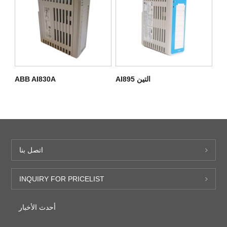
التين AI895
ABB AI830A
اتصل بنا
INQUIRY FOR PRICELIST
أحدث الأخبار