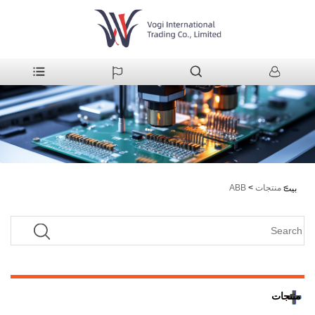
>
منتجات
>
ABB
بيت
منتجات