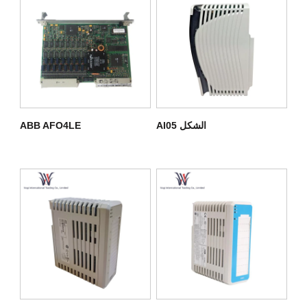
الشكل AI05
ABB AFO4LE