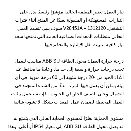
تيار العمل: تعتبر المعلمة الحالية مؤشرًا رئيسيًا يدل على
التيارات المستهلكة أو المنقولة بعيدًا عن المنتج أثناء فترات
التشغيل. V28451A – 1312120 سوف يلبي تنظيم العمل
الحالي متطلبات المعدات الصناعية العامة التي تمنحها سعة
تيار كافية لتثبيت نقل الإشارة والتحكم فيها.
درجة حرارة العمل: محول الطاقة ABB SU مناسب للعمل
تحت درجات حرارة واسعة إلى حد ما، وعادةً ما يحافظ على
الأداء الجيد من -20 درجة مئوية إلى 60 درجة مئوية. في أي
بيئة يمكن أن يعمل فيها المرء - بدءًا من الشتاء المتجمد في
الشمال وحتى الصيف الحار في الجنوب - فإنه سيتحمل بيئات
العمل المحيطة لضمان عمل المعدات بشكل لا تشوبه شائبة.
مستوى الحماية: نظرًا لمستوى الحماية العالي الذي يتمتع به،
قد يصل محول الطاقة ABB SU إلى معيار IP54 أو أعلى. وهذا