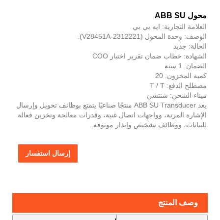
محول ABB SU
العلامة التجارية: ايه بي بي
الوصف: وحدة المحول (V28451A-2312221).
الحالة: جديد
الشهادة: خطاب ضمان تقرير اختبار COO
الضمان: 1 سنة
كمية المخزون: 20
مصطلح الدفع: T / T
ميناء الشحن: شنتشن
يعد ABB SU Transducer منتجًا صناعيًا يتمتع بوظائف تحويل وإرسال
الإشارة المرنة، وواجهات اتصال غنية، وقدرات معالجة وتخزين فعالة
للبيانات، ووظائف تشخيص وإنذار موثوقة.
إرسال استفسار
وصف المنتج