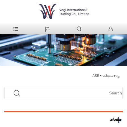
>
منتجات
>
ABB
بيت
منتجات