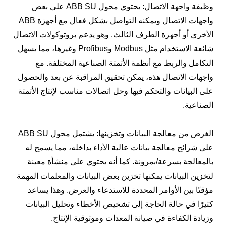
وظيفة واجهة الاتصال: يحتوي محول ABB SU على بعض
واجهات الاتصال ويمكنه التواصل بشكل فعال مع أجهزة ABB
الأخرى أو أجهزة الطرف الثالث. وهو يدعم بروتوكولات الاتصال
شائعة الاستخدام مثل Modbus وProfibus وغيرها، مما يسهل
التكامل والربط مع أنظمة الأتمتة الصناعية المختلفة. مع
واجهات الاتصال هذه، يمكن تحقيق المراقبة عن بعد والحصول
على البيانات والتحكم فيها وحل اتصالات مناسب لإنتاج الأتمتة
الصناعية.
الغرض من معالجة البيانات وتخزينها: يشتمل محول ABB SU
على شرائح معالجة بيانات عالية الأداء بداخله، مما يسمح له
بالمعالجة بسرعة/بمرونة. كما أنه يحتوي على منشأة معينة
لتخزين البيانات يمكنها تخزين بعض البيانات والمعلمات المهمة
مؤقتًا بين الأوامر المحددة للاستدعاء والعرض. وهذا يساعد
كثيرًا في حالة الحاجة إلى تشخيص الأخطاء وتحليل البيانات
وزيادة الكفاءة في صيانة المعدات وموثوقية الإنتاج.