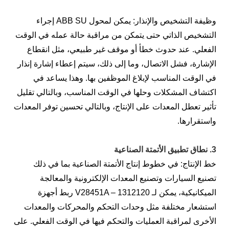
وظيفة التشخيص والإنذار: يمكن لمحول ABB SU إجراء
التشخيص الذاتي حتى يتمكن من مراقبة حالة عمله في الوقت
الفعلي. عند حدوث خطأ أو موقف غير طبيعي، مثل انقطاع
الإشارة، فشل الاتصال، وما إلى ذلك، سيتم إعطاء إشارة إنذار
في الوقت المناسب لإبلاغ الموظفين بها. وهذا يساعد في
اكتشاف المشكلات وحلها في الوقت المناسب، وبالتالي تقليل
تأثير تعطل المعدات على الإنتاج، وبالتالي تحسين توفر المعدات
واستقرارها.
3. نطاق تطبيق الأتمتة الصناعية
خط الإنتاج: في خطوط إنتاج الأتمتة الصناعية بما في ذلك
تصنيع السيارات وتصنيع المعدات الإلكترونية والمعالجة
الميكانيكية، يمكن لـ V28451A – 1312120 ربط أجهزة
استشعار مختلفة مثل وحدات التحكم والمحركات والمعدات
الأخرى لمراقبة العمليات والتحكم فيها في الوقت الفعلي. على