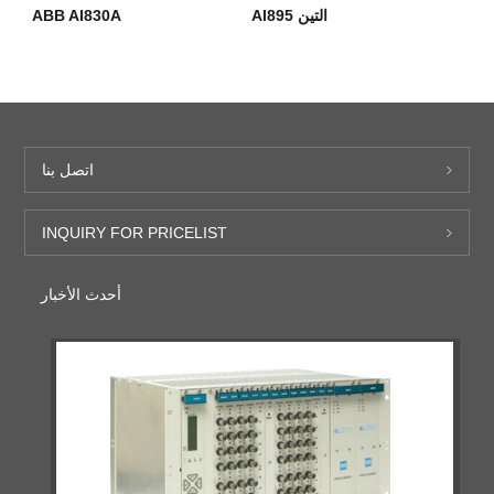
التين AI895
ABB AI830A
اتصل بنا
INQUIRY FOR PRICELIST
أحدث الأخبار