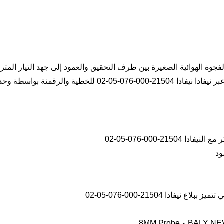
BLAY NEVAD يحول تغييرات الفجوة الهوائية الصغيرة بين طرف التحقيق والعمود إلى جهد التيار المتر
يحافظ الكابل غير المسلح والمقاواة على الإخلاص الإشارة عبر نيفادا نيفادا 21504-000-076-05-02 للخطية والرقمنة 
21-000-076-05-02
ود