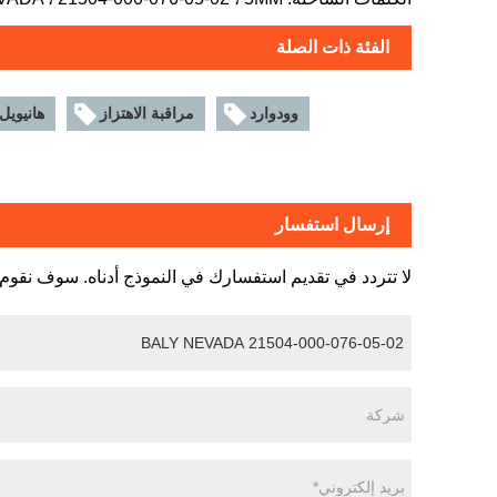
الفئة ذات الصلة
وودوارد
مراقبة الاهتزاز
هانيويل
إرسال استفسار
لا تتردد في تقديم استفسارك في النموذج أدناه. سوف نقوم بالرد 