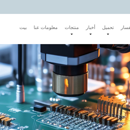
فسار
تحميل
أخبار
منتجات
معلومات عنا
بيت