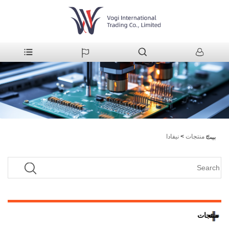
>
منتجات
>
نيفادا
بيت
منتجات