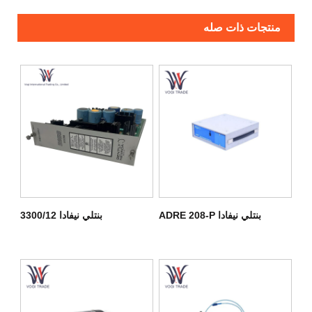
منتجات ذات صله
بنتلي نيفادا ADRE 208-P
بنتلي نيفادا 3300/12