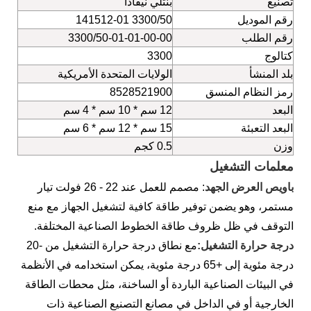
تصنيع
بنتلي نيفادا
رقم الموديل
3300/50 141512-01
رقم الطلب
3300/50-01-01-00-00
كتالوج
3300
بلد المنشأ
الولايات المتحدة الأمريكية
رمز النظام المنسق
8528521900
البعد
12 سم * 10 سم * 4 سم
البعد التعبئة
15 سم * 12 سم * 6 سم
وزن
0.5 كجم
معلمات التشغيل
باوي
ص العرض الجهد
: مصمم للعمل عند 22 - 26 فولت تيار
مستمر، وهو يضمن توفير طاقة كافية لتشغيل الجهاز مع منع
التوقف في ظل ظروف طاقة الخطوط الصناعية المختلفة.
درجة حرارة التشغيل:
مع نطاق درجة حرارة التشغيل من -20
درجة مئوية إلى +65 درجة مئوية، يمكن استخدامه في الأنظمة
في البيئات الصناعية الباردة أو الساخنة، مثل محطات الطاقة
الخارجية أو في الداخل في مصانع التصنيع الصناعية ذات