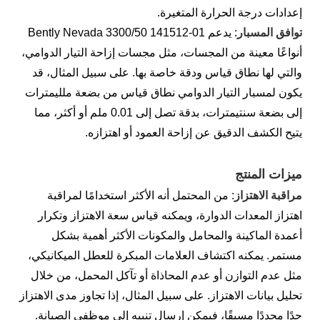
إعدادات درجة الحرارة المتغيرة.
توافق المسبار
: يدعم Bently Nevada 3300/50 141512-01
أنواعًا معينة من المجسات، مثل مجسات إزاحة التيار الدوامي،
والتي لها نطاق قياس ودقة خاصة بها. على سبيل المثال، قد
يكون لمسبار التيار الدوامي نطاق قياس من بضعة ملليمترات
إلى بضعة سنتيمترات، بدقة تصل إلى 0.01 ملم أو أكثر، مما
يتيح الكشف الدقيق عن إزاحة العمود أو اهتزازه.
ميزات المنتج
مراقبة الاهتزاز
: من المحتمل أنه الأكثر استخدامًا لمراقبة
اهتزاز المعدات الدوارة، ويمكنه قياس سعة الاهتزاز وتكرار
أعمدة الماكينة والمحامل والمكونات الأكثر أهمية بشكل
مستمر. يمكنه اكتشاف العلامات المبكرة للعطل الميكانيكي،
مثل عدم التوازن أو عدم المحاذاة أو تآكل المحمل، من خلال
تحليل بيانات الاهتزاز. على سبيل المثال، إذا تجاوز مدى الاهتزاز
حدًا محددًا مسبقًا، فيمكن إرسال تنبيه إلى موظفي الصيانة.