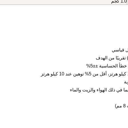
1.0 كجم
 في ذلك الهواء والزيت والماء