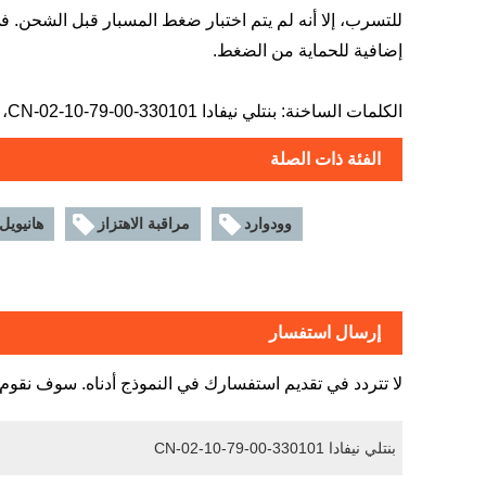
للتسرب، إلا أنه لم يتم اختبار ضغط المسبار قبل الشحن. ف
إضافية للحماية من الضغط.
الكلمات الساخنة: بنتلي نيفادا 330101-00-79-10-02-CN، مجسات القرب
الفئة ذات الصلة
وودوارد
مراقبة الاهتزاز
هانيويل
إرسال استفسار
لا تتردد في تقديم استفسارك في النموذج أدناه. سوف نقوم بالرد 