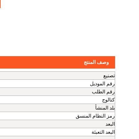
وصف المنتج
تصنيع
رقم الموديل
رقم الطلب
كتالوج
بلد المنشأ
رمز النظام المنسق
البعد
البعد التعبئة