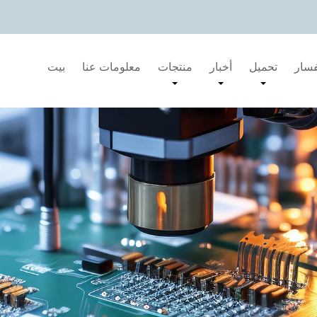
فسار
تحميل
أخبار
منتجات
معلومات عنا
بيت