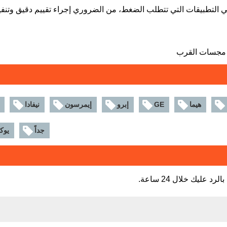
ي التطبيقات التي تتطلب الضغط، من الضروري إجراء تقييم دقيق وتنفيذ
هيما
GE
إبرو
إيمرسون
نيفادا
جداً
يوك
عليك خلال 24 ساعة.