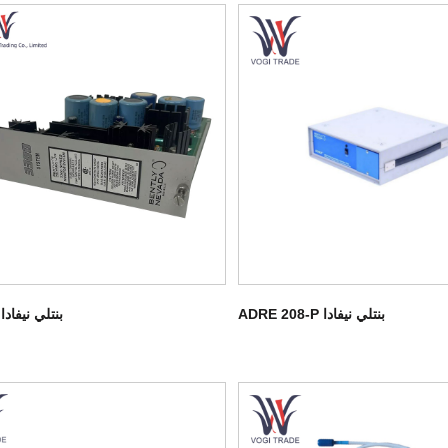
بنتلي نيفادا ADRE 208-P
بنتلي نيفادا 3300/12