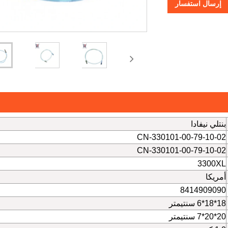
إرسال استفسار
بنتلي نيفادا
330101-00-79-10-02-CN
330101-00-79-10-02-CN
3300XL
أمريكا
8414909090
18*18*6 سنتيمتر
20*20*7 سنتيمتر