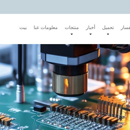
فسار
تحميل
أخبار
منتجات
معلومات عنا
بيت