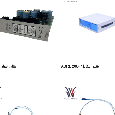
بنتلي نيفادا ADRE 208-P
بنتلي نيفادا 3300/12