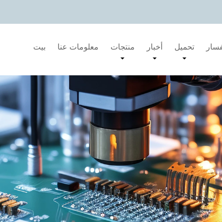
فسار
تحميل
أخبار
منتجات
معلومات عنا
بيت