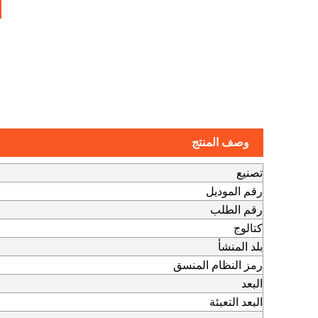
وصف المنتج
تصنيع
رقم الموديل
رقم الطلب
كتالوج
بلد المنشأ
رمز النظام المنسق
البعد
البعد التعبئة