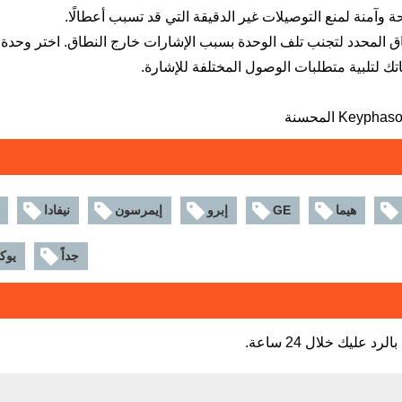
وآمنة لمنع التوصيلات غير الدقيقة التي قد تسبب أعطالًا.
ق المحدد لتجنب تلف الوحدة بسبب الإشارات خارج النطاق. اختر وحدة ا
جاتك لتلبية متطلبات الوصول المختلفة للإشارة.
هيما
GE
إبرو
إيمرسون
نيفادا
جداً
يوك
عليك خلال 24 ساعة.