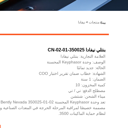
LiveChat
>
منتجات
>
نيفادا
بيت
بنتلي نيفادا 350025-01-02-CN
العلامة التجارية: بنتلي نيفادا
الوصف: وحدة Keyphasor المحسنة
الحالة: جديد تمامًا
الشهادة: خطاب ضمان تقرير اختبار COO
الضمان: 1 سنة
كمية المخزون: 10
مصطلح الدفع: تي / تي
ميناء الشحن: شنتشن
تع
مصممة خصيصًا لمراقبة المرحلة الحرجة في المعدات الصناعية
لنظام حماية الماكينات 3500.