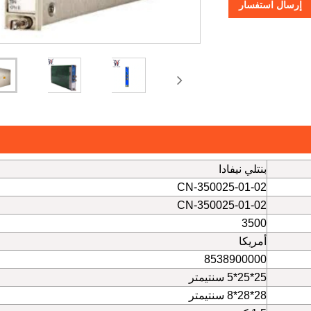
إرسال استفسار
بنتلي نيفادا
350025-01-02-CN
350025-01-02-CN
3500
أمريكا
8538900000
25*25*5 سنتيمتر
28*28*8 سنتيمتر