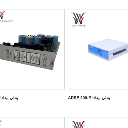
بنتلي نيفادا ADRE 208-P
بنتلي نيفادا 3300/12