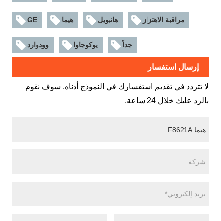
مراقبة الاهتزاز
هانيويل
هيما
GE
جداً
يوكوجاوا
وودوارد
إرسال استفسار
لا تتردد في تقديم استفسارك في النموذج أدناه. سوف نقوم
بالرد عليك خلال 24 ساعة.