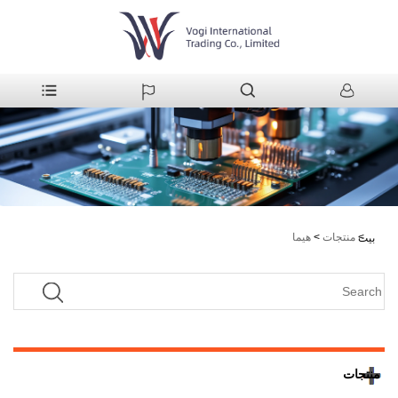
>
منتجات
>
هيما
بيت
منتجات