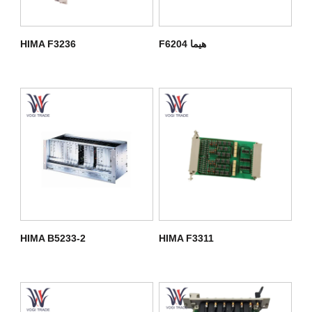
هيما F6204
HIMA F3236
HIMA B5233-2
HIMA F3311