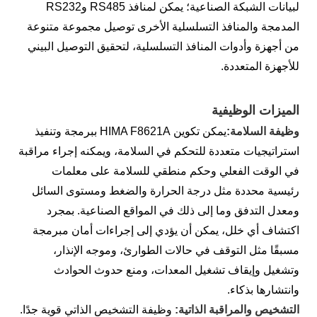
لبيانات الشبكة الصناعية؛ يمكن لمنافذ RS485 وRS232
المدمجة والمنافذ التسلسلية الأخرى توصيل مجموعة متنوعة
من أجهزة وأدوات المنافذ التسلسلية، لتحقيق التوصيل البيني
للأجهزة المتعددة.
الميزات الوظيفية
وظيفة السلامة:
يمكن تكوين HIMA F8621A ببرمجة وتنفيذ
استراتيجيات متعددة للتحكم في السلامة، ويمكنه إجراء مراقبة
في الوقت الفعلي وحكم منطقي للسلامة على معلمات
رئيسية محددة مثل درجة الحرارة والضغط ومستوى السائل
ومعدل التدفق وما إلى ذلك في المواقع الصناعية. بمجرد
اكتشاف أي خلل، يمكن أن يؤدي إلى إجراءات أمان مبرمجة
مسبقًا مثل التوقف في حالات الطوارئ، وموجه الإنذار،
وتشغيل وإيقاف تشغيل المعدات، ومنع حدوث الحوادث
وانتشارها بذكاء.
التشخيص والمراقبة الذاتية:
وظيفة التشخيص الذاتي قوية جدًا.