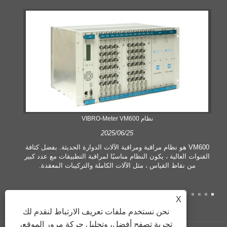
نظام VIBRO-Meter VM600
2025/06/25
VM600 هو نظام مراقبة ومراقبة الآلات الدوارة الحديثة. بفضل كثافة
القنوات العالية ، يكون النظام مناسبًا لمراقبة التطبيقات مع عدد كبير
من نقاط القياس ، مثل الآلات الكاملة والتركيبات المعقدة.
X
نحن نستخدم ملفات تعريف الارتباط لنقدم لك
تجربة تصفح أفضل، وتحليل حركة مرور الموقع،