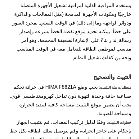
يستخدم المراقبة الذاتية لمراقبة تشغيل الأجهزة المتصلة
خارجيًا ومكونات الأجهزة المدمجة (مثل المعالجات والذاكرة
ودوائر الواجهة وما إلى ذلك) في الوقت الفعلي. بمجرد العثور
على خطأ، يمكنه تحديد موقع نقطة الخطأ بسرعة وإصدار
رسالة إنذار بناءً على الإشارة الضعيفة المجمعة، وهو أمر
مناسب لموظفي الطاقة للتعامل معه في الوقت المناسب
وتحسين كفاءة تشغيل النظام.
التثبيت والتصحيح
يجب وضع HIMA F8621A في خزانة تحكم
متطلبات بيئة التثبيت:
صناعية جافة وجيدة التهوية دون تداخل كهرومغناطيسي قوي.
يجب أن يضمن موقع التثبيت مساحة كافية لتبديد الحرارة
ومساحة للصيانة.
وفقًا لدليل تركيب المعدات، قم بتثبيت الجهاز
خطوات التثبيت:
بإحكام على حاجز الخزانة، وقم بتوصيل سلك الطاقة بكل خط