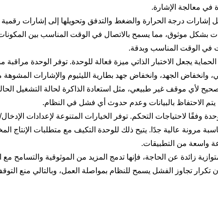
ثل إشارات درجة الحرارة والضغط والتدفق وتحويلها إلى إشارات رقمية 
رات بشكل موثوق، مما يسمح بالاتصال في الوقت المناسب بين المكونات
ات في الوقت المناسب وبدقة.
ة الحماية يجعل الاختبار الذاتي ميزة فعالة للوحدة. توفر الوحدة مراقبة 
ئي، وانخفاض الجهد، وانخفاض جهد بطارية الليثيوم والإشارات المشوهة 
حيح لأي موقف غير طبيعي، مثل استعادة الذاكرة لحالة التشغيل الحال
 الاحتفاظ بالبيانات وعدم حدوث أي فشل في النظام.
وفقًا لاحتياجات التحكم. توفر الخيارات المتنوعة لإعدادات الإدخال/ا
سبة مرونة عالية جدًا. يتيح ذلك للوحدة التكيف مع متطلبات الإنتاج المخ
عة واسعة من التطبيقات.
 متوازية زائدة عن الحاجة، فإنها تدمج المزيد من الموثوقية والتسامح مع 
 تكرار تجاوز الفشل يسمح للنظام بمواصلة العمل، وبالتالي منع التوق