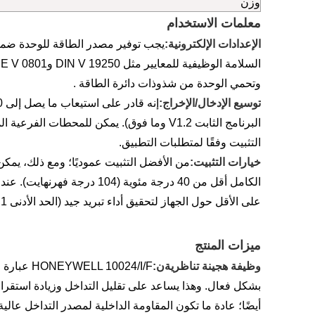
وزن
معلمات الاستخدام
الإعدادات الإلكترونية:
يجب توفير مصدر الطاقة للوحدة ضمن 
وتحمي الوحدة من شذوذات دائرة الطاقة .
توسيع الإدخال/الإخراج:
التثبيت وفقًا لمتطلبات التطبيق.
خيارات التثبيت:
من الأفضل التثبيت عموديًا؛ ومع ذلك، يمكن
على الأقل حول الجهاز لتحقيق أداء تبريد جيد (الحد الأدنى 1 HE، 1 U).
ميزات المنتج
وظيفة هجينة تناظرية
ن:
0024/I/F
أيضًا؛ عادة ما تكون المقاومة الداخلية لمصدر التداخل عال