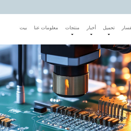
فسار
تحميل
أخبار
منتجات
معلومات عنا
بيت