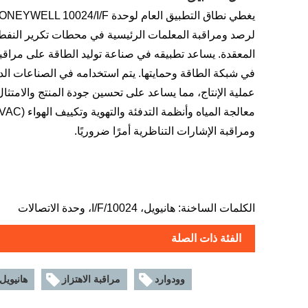
لرصد ومراقبة المعلمات الرئيسية في محطات تكرير النفط وإ
المعقدة. يساعد تطبيقه في صناعة توليد الطاقة على مراقبة
في شبكة الطاقة وحمايتها. يتم استخدامه في الصناعات الد
عملية الإنتاج، مما يساعد على تحسين جودة المنتج والامتث
ومراقبة الإشارات التناظرية أمرًا ضروريًا.
الكلمات الساخنة: هانيويل، 10024/I/F، وحدة الاتصالات
الفئة ذات الصلة
وودوارد
مراقبة الاهتزاز
هانيويل