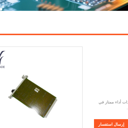
وقة ذات أداء ممتاز في
إرسال استفسار