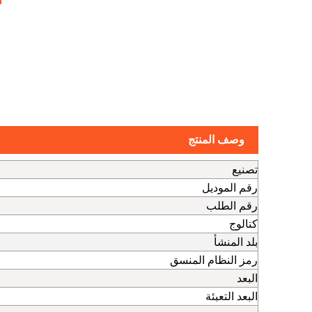
وصف المنتج
تصنيع
رقم الموديل
رقم الطلب
كتالوج
بلد المنشأ
رمز النظام المنسق
البعد
البعد التعبئة