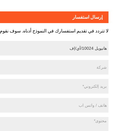
إرسال استفسار
لا تتردد في تقديم استفسارك في النموذج أدناه. سوف نقوم بالرد 