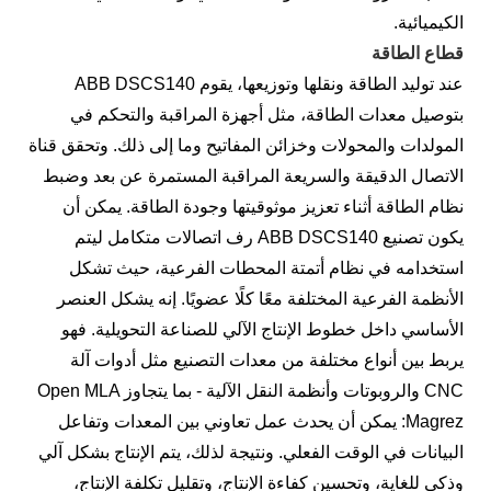
الكيميائية.
قطاع الطاقة
عند توليد الطاقة ونقلها وتوزيعها، يقوم ABB DSCS140
بتوصيل معدات الطاقة، مثل أجهزة المراقبة والتحكم في
المولدات والمحولات وخزائن المفاتيح وما إلى ذلك. وتحقق قناة
الاتصال الدقيقة والسريعة المراقبة المستمرة عن بعد وضبط
نظام الطاقة أثناء تعزيز موثوقيتها وجودة الطاقة. يمكن أن
يكون تصنيع ABB DSCS140 رف اتصالات متكامل ليتم
استخدامه في نظام أتمتة المحطات الفرعية، حيث تشكل
الأنظمة الفرعية المختلفة معًا كلًا عضويًا. إنه يشكل العنصر
الأساسي داخل خطوط الإنتاج الآلي للصناعة التحويلية. فهو
يربط بين أنواع مختلفة من معدات التصنيع مثل أدوات آلة
CNC والروبوتات وأنظمة النقل الآلية - بما يتجاوز Open MLA
Magrez: يمكن أن يحدث عمل تعاوني بين المعدات وتفاعل
البيانات في الوقت الفعلي. ونتيجة لذلك، يتم الإنتاج بشكل آلي
وذكي للغاية، وتحسين كفاءة الإنتاج، وتقليل تكلفة الإنتاج،