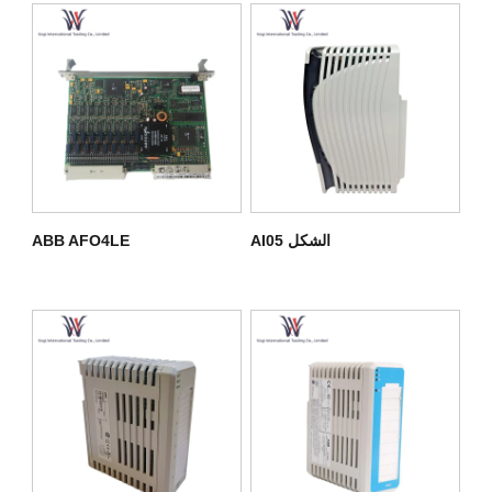
الشكل AI05
ABB AFO4LE