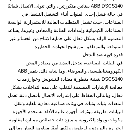
ABB DSCS140 بقناتين متكررتين، والتي تتولى الاتصال تلقائيًا
في حالة فشل إحدى القنوات أثناء التشغيل النشط. في
الصناعات، حيث تشمل المتطلبات العالية للاستمرارية الواسعة
الصناعات الكيميائية وإمدادات الطاقة والمعادن وغيرها، يساعد
التصميم الزائد بشكل فعال على حماية الإنتاج من الخسائر غير
المتوقعة والموظفين من شبح الحوادث الخطيرة.
قدرة قوية ضد التدخل
في البيئات الصناعية، تتدخل العديد من مصادر المحن
الكهرومغناطيسية، والضوضاء، وما شابه ذلك. يتميز ABB
DSCS140 بتقنية متطورة مضادة للتشويش وخوارزميات
معالجة الإشارات المصممة للتغلب على هذه التداخلات بشكل
فعال، وبالتالي الحفاظ على إشارات الاتصال بأفضل دقة. تعمل
المعدات بثبات وثبات في بيئات صناعية معادية للغاية وتنقل
البيانات بطريقة موثوقة. أجهزة عالية الأداء: تستخدم الأجهزة
مكونات ومواد إلكترونية متميزة ذات خصائص ممتازة لمقاومة
الحرارة والبرودة والرطوبة، ولكنها أيضًا مقاومة للغبار وما إلى