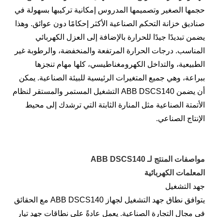
حجمها الصغير وتصميمها المدروس إمكانية تركيبها بسهولة في
صناديق خزانة التحكم الصناعية الأكثر إحكامًا دون عوائق. وهذا
يضمن تبديدًا جيدًا للحرارة بالإضافة إلى العزل الكهربائي
المناسب. درجات الحرارة المرتفعة والمنخفضة، والرطوبة غير
الطبيعية، والتداخل الكهرومغناطيسي، كلها مهام تنجزها
ببراعة، وهي جميع المتغيرات الرئيسية للبيئة الصناعية. يمكن
أن يضمن ABB DSCS140 التشغيل المستمر والمستقر لنظام
الأتمتة الصناعية مثل المنارة الثابتة التي ترشدك إلى محيط
الإنتاج الصناعي.
مواصفات المنتج لـ ABB DSCS140
المعلمات الكهربائية
جهد التشغيل
يتوافق نطاق جهد التشغيل لجهاز ABB DSCS140 مع الحقائق
في مجال التجارة الصناعية. يعمل عادةً على نطاقات جهد تيار