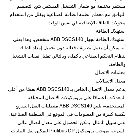
مستمر مختلفة مع ضمان التشغيل المستقر. يتيح التصميم
التوافق مع معظم أنظمة الطاقة الصناعية ويقلل من استخدام
محولات الطاقة الإضافية في نفس الوقت.
استهلاك الطاقة
استهلاك الطاقة لجهاز ABB DSCS140 منخفض. وهذا يعني
أنه يمكن أن يعمل بطريقة فعالة دون تحميل إمداد الطاقة
لنظام التحكم الصناعي بأكمله، وبالتالي تقليل نفقات التشغيل
والطاقة.
معلمات الاتصال
معدل الاتصالات
يدعم معدل الاتصال الخاص بـ ABB DSCS140 بعضًا من أعلى
المعدلات. اعتمادًا على بروتوكولات الاتصال المختلفة
المستخدمة، يلبي ABB DSCS140 متطلبات النقل السريع
لكمية كبيرة من المعلومات في الموقع في المنطقة الصناعية.
على سبيل المثال، يمكن الحصول على معدل اتصال عالي
السرعة بموجب بروتوكول Profibus DP لتمكين نقل البيانات