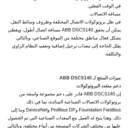
في الوقت الفعلي.
مسافة الاتصالات
في ظل بروتوكولات الاتصال المختلفة وظروف وسائط النقل،
يمكن أن يحقق ABB DSCS140 مسافة اتصال أطول، ويغطي
بشكل فعال مناطق مختلفة من الموقع الصناعي، وبالتالي
يقلل الحاجة إلى معدات ترحيل إضافية وتعقيد النظام الزاوي
والتكلفة.
ميزات المنتج لـ ABB DSCS140
دعم متعدد البروتوكولات
إن ABB DSCS140 قادر على دعم مجموعة واسعة من
بروتوكولات الاتصالات الصناعية السائدة، بما في ذلك
Foundation Fieldbus وProfibus DP وDeviceNet وما إلى
ذلك. وهذا يتيح له العمل مع المعدات الصناعية التي تم الحصول
عليها من مختلف الشركات المصنعة من أنواع مختلفة، وبالتالي