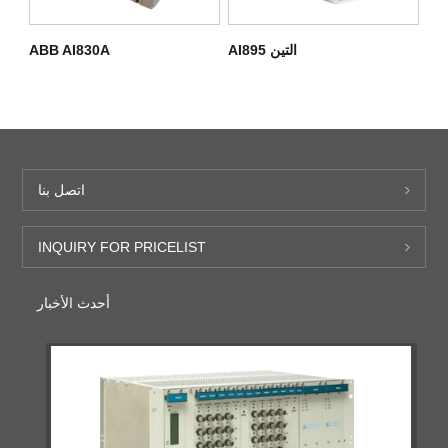
التين AI895
ABB AI830A
اتصل بنا
INQUIRY FOR PRICELIST
أحدث الأخبار