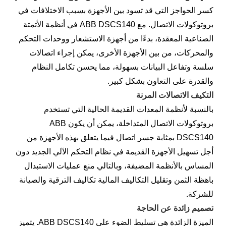
كسر الحواجز التي قد تسود بين الأجهزة بسبب الاختلافات في
بروتوكولات الاتصال. مع ABB DSCS140 في أنظمة الأتمتة
الصناعية المعقدة، بدءًا من أجهزة الاستشعار ووحدات التحكم
والمحركات، من بين الأجهزة الأخرى، يمكن إجراء اتصالات
سلسة وتفاعل البيانات بسهولة، مما يحسن تكامل النظام
والقدرة على التعاون بشكل كبير.
التكيف الاتصالات المرنة
بالنسبة لأنظمة المعدات القديمة الحالية التي تستخدم
بروتوكولات الاتصال المتداخلة، يمكن أن يكون ABB
DSCS140 بمثابة جسر اتصال فيما يتعلق بهذه الأجهزة من
أجل تسهيل الأجهزة القديمة في نظام التحكم الآلي الجديد دون
المساس بالأنظمة المضيفة، وبالتالي منع عمليات الاستبدال
باهظة الثمن وتقليل التكاليف المالية تكاليف الترقية والصيانة
للشركة.
تصميم زائدة عن الحاجة
الميزة الزائدة هي تسليط الضوء على ABB DSCS140. يتميز