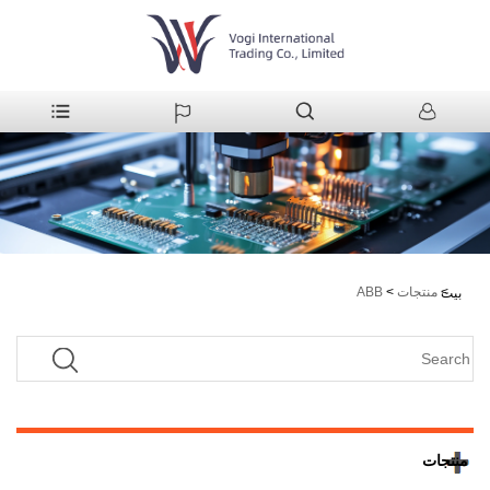
>
منتجات
>
ABB
بيت
منتجات